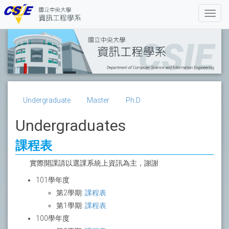
Undergraduate
Master
Ph.D
Undergraduates
課程表
實際開課請以選課系統上資訊為主，謝謝
101學年度
第2學期:
課程表
第1學期:
課程表
100學年度